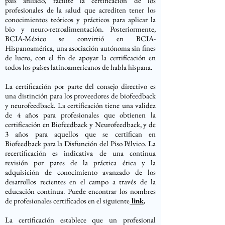
país afiliado, facilite la certificación de los
profesionales de la salud que acrediten tener los
conocimientos teóricos y prácticos para aplicar la
bio y neuro-retroalimentación. Posteriormente,
BCIA-México se convirtió en BCIA-
Hispanoamérica, una asociación autónoma sin fines
de lucro, con el fin de apoyar la certificación en
todos los países latinoamericanos de habla hispana.
La certificación por parte del consejo directivo es
una distinción para los proveedores de biofeedback
y neurofeedback. La certificación tiene una validez
de 4 años para profesionales que obtienen la
certificación en Biofeedback y Neurofeedback, y de
3 años para aquellos que se certifican en
Biofeedback para la Disfunción del Piso Pélvico. La
recertificación es indicativa de una continua
revisión por pares de la práctica ética y la
adquisición de conocimiento avanzado de los
desarrollos recientes en el campo a través de la
educación continua. Puede encontrar los nombres
de profesionales certificados en el siguiente
link
.
La certificación establece que un profesional