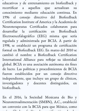
educativos y de entrenamiento en biofeedback y
recertificar a aquellos que actualizan su
conocimiento mediante educación continua. En
1996 el consejo directivo del Biofeedback
Certification Institute of America y la Academia de
Neuroterapeutas Certificados colaboraron para
desarrollar la certificación en Biofeedback
Electroencefalográifco (EEG) misma que sería
regulada y administrada por BCIA. A partir de
1998, se estableció un programa de certificación
formal en Biofeedback EEG. En marzo del 2010 se
cambió el nombre a Biofeedback Certification
International Alliance para reflejar su identidad
global. BCIA es una asociación autónoma sin fines
de lucro. Las políticas y procedimientos de BCIA
fueron establecidos por un consejo directivo
independiente, que incluye un grupo de clínicos,
investigadores y docentes distinguidos, en
biofeedback.
En el 2016, la Sociedad Mexicana de Bio y
Neuroretroalimentación (SMBN), A.C., estableció
un convenio con la BCIA para que México, como